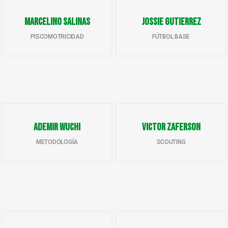
Marcelino Salinas
Jossie Gutierrez
PISCOMOTRICIDAD
FÚTBOL BASE
Ademir Wuchi
Victor Zaferson
METODOLOGÍA
SCOUTING