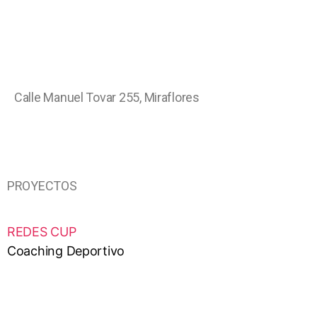
Calle Manuel Tovar 255, Miraflores
PROYECTOS
REDES CUP
Coaching Deportivo