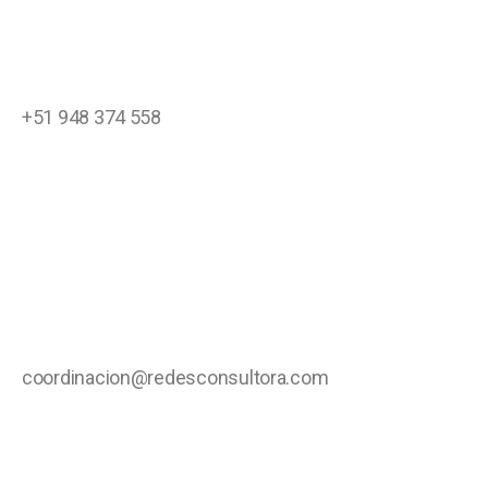
+51
948 374 558
coordinacion@redesconsultora.com