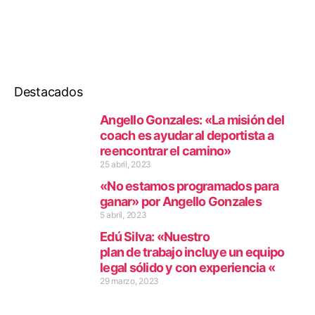
Destacados
Angello Gonzales: «La misión del
coach es ayudar al deportista a
reencontrar el camino»
25 abril, 2023
«No estamos programados para
ganar» por Angello Gonzales
5 abril, 2023
Edú Silva: «Nuestro
plan de trabajo incluye un equipo
legal sólido y con experiencia «
29 marzo, 2023